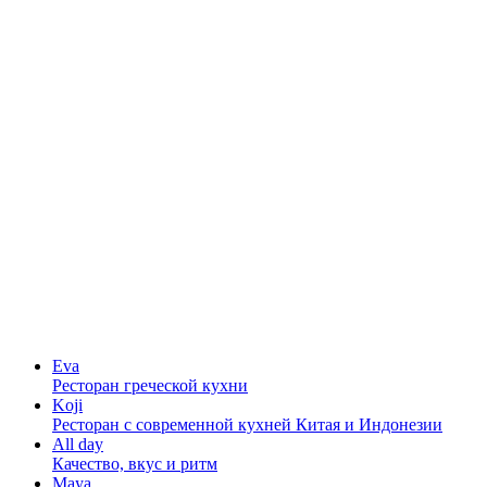
Eva
Ресторан греческой кухни
Koji
Ресторан с cовременной кухней Китая и Индонезии
All day
Качество, вкус и ритм
Maya