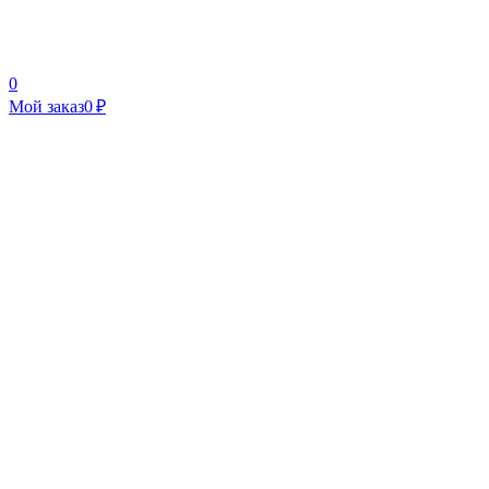
0
Мой заказ
0 ₽