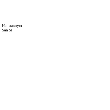
На главную
San Si