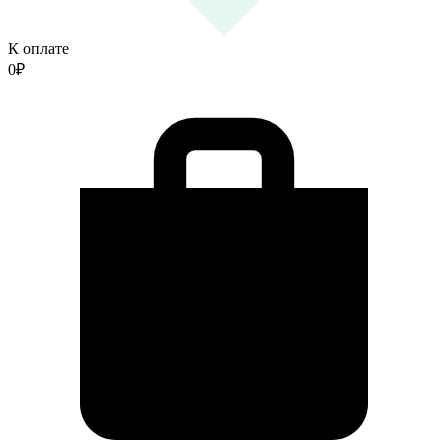
К оплате
0
₽