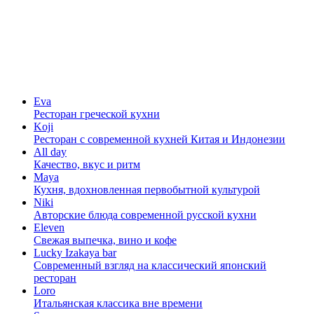
Eva
Ресторан греческой кухни
Koji
Ресторан с cовременной кухней Китая и Индонезии
All day
Качество, вкус и ритм
Maya
Кухня, вдохновленная первобытной культурой
Niki
Авторские блюда современной русской кухни
Eleven
Свежая выпечка, вино и кофе
Lucky Izakaya bar
Современный взгляд на классический японский
ресторан
Loro
Итальянская классика вне времени