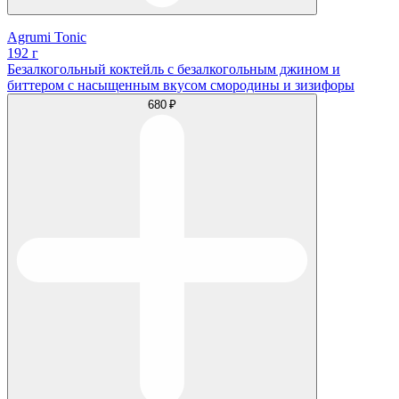
Agrumi Tonic
192 г
Безалкогольный коктейль с безалкогольным джином и
биттером с насыщенным вкусом смородины и зизифоры
680 ₽