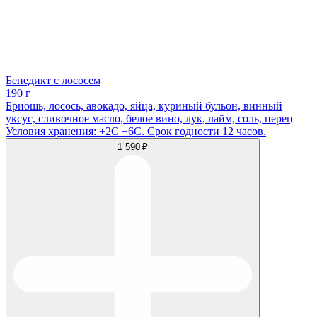
Бенедикт с лососем
190 г
Бриошь, лосось, авокадо, яйца, куриный бульон, винный
уксус, сливочное масло, белое вино, лук, лайм, соль, перец
Условия хранения: +2С +6С. Срок годности 12 часов.
1 590 ₽