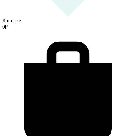
К оплате
0
₽