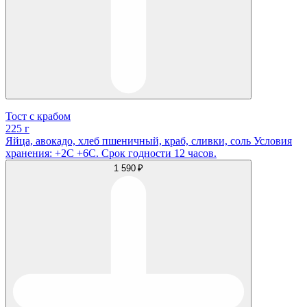
Тост с крабом
225 г
Яйца, авокадо, хлеб пшеничный, краб, сливки, соль Условия
хранения: +2С +6С. Срок годности 12 часов.
1 590 ₽