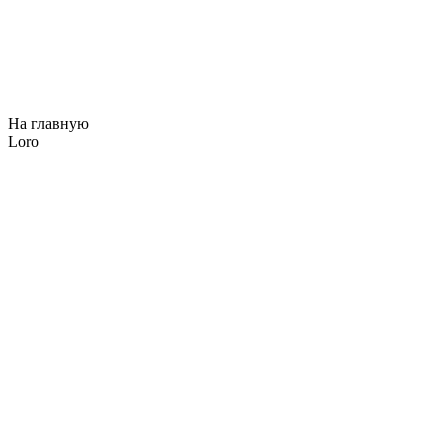
На главную
Loro