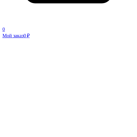
0
Мой заказ
0 ₽