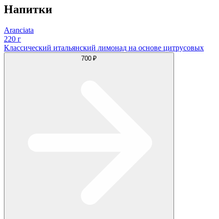
Напитки
Aranciata
220 г
Классический итальянский лимонад на основе цитрусовых
700 ₽