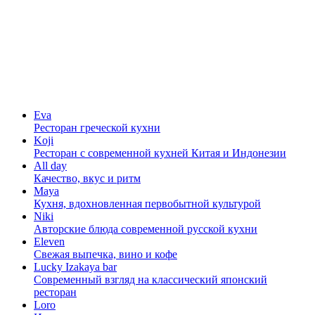
Eva
Ресторан греческой кухни
Koji
Ресторан с cовременной кухней Китая и Индонезии
All day
Качество, вкус и ритм
Maya
Кухня, вдохновленная первобытной культурой
Niki
Авторские блюда современной русской кухни
Eleven
Свежая выпечка, вино и кофе
Lucky Izakaya bar
Современный взгляд на классический японский
ресторан
Loro