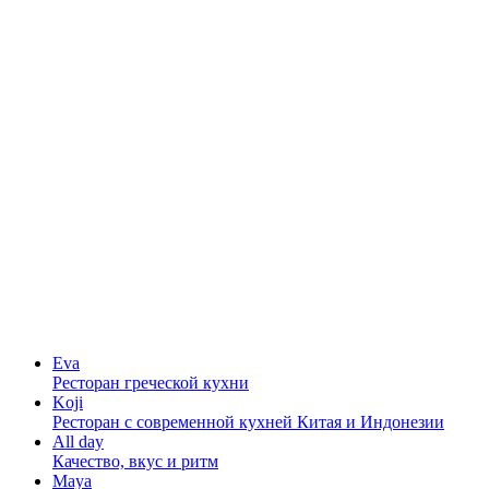
Eva
Ресторан греческой кухни
Koji
Ресторан с cовременной кухней Китая и Индонезии
All day
Качество, вкус и ритм
Maya