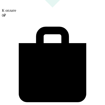
К оплате
0
₽