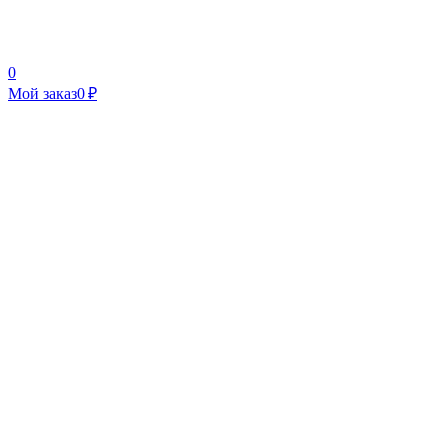
0
Мой заказ
0 ₽