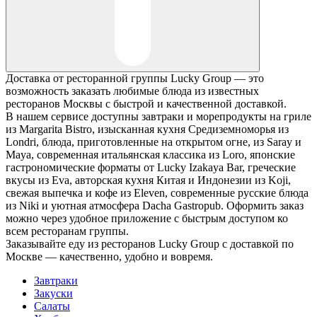
Доставка от ресторанной группы Lucky Group — это
возможность заказать любимые блюда из известных
ресторанов Москвы с быстрой и качественной доставкой.
В нашем сервисе доступны завтраки и морепродукты на гриле
из Margarita Bistro, изысканная кухня Средиземноморья из
Londri, блюда, приготовленные на открытом огне, из Saray и
Maya, современная итальянская классика из Loro, японские
гастрономические форматы от Lucky Izakaya Bar, греческие
вкусы из Eva, авторская кухня Китая и Индонезии из Koji,
свежая выпечка и кофе из Eleven, современные русские блюда
из Niki и уютная атмосфера Dacha Gastropub. Оформить заказ
можно через удобное приложение с быстрым доступом ко
всем ресторанам группы.
Заказывайте еду из ресторанов Lucky Group с доставкой по
Москве — качественно, удобно и вовремя.
Завтраки
Закуски
Салаты