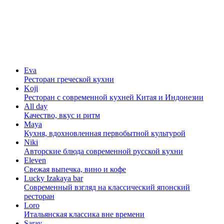
Eva
Ресторан греческой кухни
Koji
Ресторан с cовременной кухней Китая и Индонезии
All day
Качество, вкус и ритм
Maya
Кухня, вдохновленная первобытной культурой
Niki
Авторские блюда современной русской кухни
Eleven
Свежая выпечка, вино и кофе
Lucky Izakaya bar
Современный взгляд на классический японский
ресторан
Loro
Итальянская классика вне времени
Saray