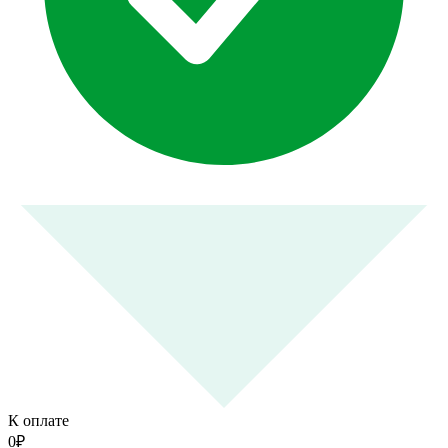
К оплате
0
₽