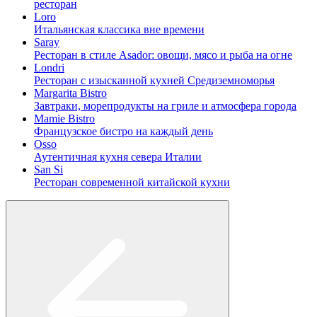
ресторан
Loro
Итальянская классика вне времени
Saray
Ресторан в стиле Asador: овощи, мясо и рыба на огне
Londri
Ресторан с изысканной кухней Средиземноморья
Margarita Bistro
Завтраки, морепродукты на гриле и атмосфера города
Mamie Bistro
Французское бистро на каждый день
Osso
Аутентичная кухня севера Италии
San Si
Ресторан современной китайской кухни