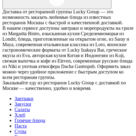
Доставка от ресторанной группы Lucky Group — это
возможность заказать любимые блюда из известных
ресторанов Москвы с быстрой и качественной доставкой.
В нашем сервисе доступны завтраки и морепродукты на гриле
из Margarita Bistro, изысканная кухня Средиземноморья из
Londri, блюда, приготовленные на открытом огне, из Saray и
Maya, современная итальянская классика из Loro, японские
гастрономические форматы от Lucky Izakaya Bar, греческие
вкусы из Eva, авторская кухня Китая и Индонезии из Koji,
свежая выпечка и кофе из Eleven, современные русские блюда
из Niki и уютная атмосфера Dacha Gastropub. Оформить заказ
можно через удобное приложение с быстрым доступом ко
всем ресторанам группы.
Заказывайте еду из ресторанов Lucky Group с доставкой по
Москве — качественно, удобно и вовремя.
Завтраки
Закуски
Салаты
Хлеб
Горячие блюда
Паста
Супы