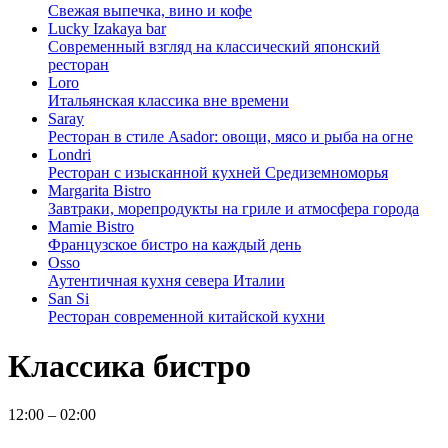
Свежая выпечка, вино и кофе
Lucky Izakaya bar
Современный взгляд на классический японский
ресторан
Loro
Итальянская классика вне времени
Saray
Ресторан в стиле Asador: овощи, мясо и рыба на огне
Londri
Ресторан с изысканной кухней Средиземноморья
Margarita Bistro
Завтраки, морепродукты на гриле и атмосфера города
Mamie Bistro
Французское бистро на каждый день
Osso
Аутентичная кухня севера Италии
San Si
Ресторан современной китайской кухни
Классика бистро
12:00 – 02:00