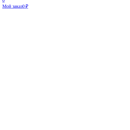
0
Мой заказ
0 ₽