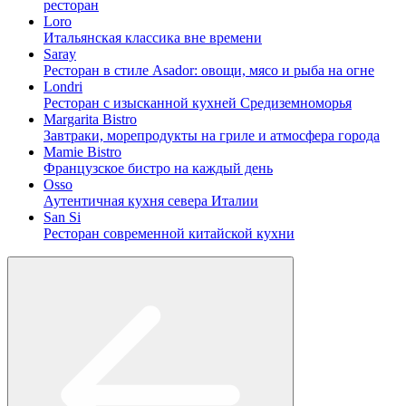
ресторан
Loro
Итальянская классика вне времени
Saray
Ресторан в стиле Asador: овощи, мясо и рыба на огне
Londri
Ресторан с изысканной кухней Средиземноморья
Margarita Bistro
Завтраки, морепродукты на гриле и атмосфера города
Mamie Bistro
Французское бистро на каждый день
Osso
Аутентичная кухня севера Италии
San Si
Ресторан современной китайской кухни