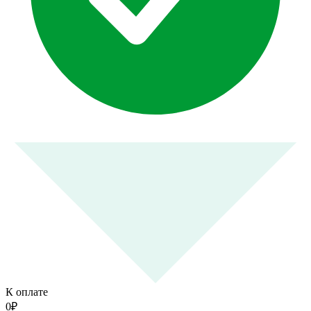
К оплате
0
₽