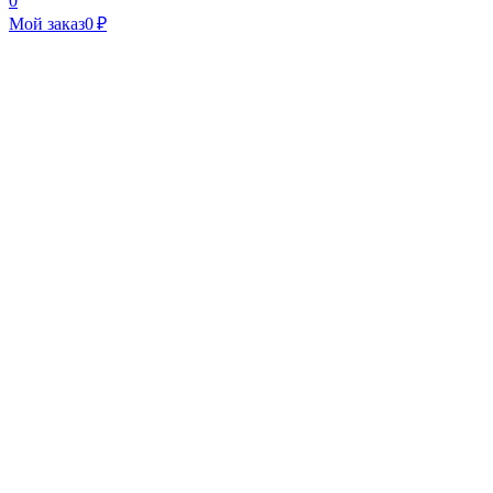
0
Мой заказ
0 ₽