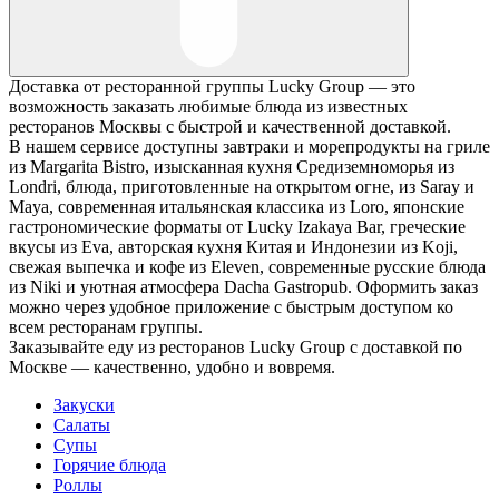
Доставка от ресторанной группы Lucky Group — это
возможность заказать любимые блюда из известных
ресторанов Москвы с быстрой и качественной доставкой.
В нашем сервисе доступны завтраки и морепродукты на гриле
из Margarita Bistro, изысканная кухня Средиземноморья из
Londri, блюда, приготовленные на открытом огне, из Saray и
Maya, современная итальянская классика из Loro, японские
гастрономические форматы от Lucky Izakaya Bar, греческие
вкусы из Eva, авторская кухня Китая и Индонезии из Koji,
свежая выпечка и кофе из Eleven, современные русские блюда
из Niki и уютная атмосфера Dacha Gastropub. Оформить заказ
можно через удобное приложение с быстрым доступом ко
всем ресторанам группы.
Заказывайте еду из ресторанов Lucky Group с доставкой по
Москве — качественно, удобно и вовремя.
Закуски
Салаты
Супы
Горячие блюда
Роллы