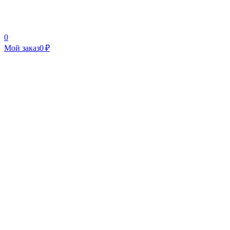
0
Мой заказ
0 ₽