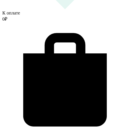
К оплате
0
₽