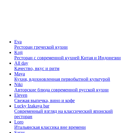
Eva
Ресторан греческой кухни
Koji
Ресторан с cовременной кухней Китая и Индонезии
All day
Качество, вкус и ритм
Maya
Кухня, вдохновленная первобытной культурой
Niki
Авторские блюда современной русской кухни
Eleven
Свежая выпечка, вино и кофе
Lucky Izakaya bar
Современный взгляд на классический японский
ресторан
Loro
Итальянская классика вне времени
Saray