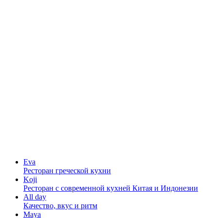
Eva
Ресторан греческой кухни
Koji
Ресторан с cовременной кухней Китая и Индонезии
All day
Качество, вкус и ритм
Maya