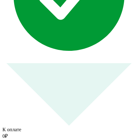
К оплате
0
₽