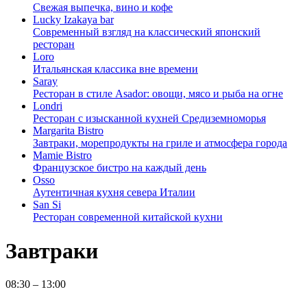
Свежая выпечка, вино и кофе
Lucky Izakaya bar
Современный взгляд на классический японский
ресторан
Loro
Итальянская классика вне времени
Saray
Ресторан в стиле Asador: овощи, мясо и рыба на огне
Londri
Ресторан с изысканной кухней Средиземноморья
Margarita Bistro
Завтраки, морепродукты на гриле и атмосфера города
Mamie Bistro
Французское бистро на каждый день
Osso
Аутентичная кухня севера Италии
San Si
Ресторан современной китайской кухни
Завтраки
08:30 – 13:00