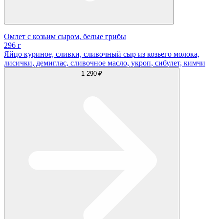
Омлет с козьим сыром, белые грибы
296 г
Яйцо куриное, сливки, сливочный сыр из козьего молока,
лисички, демиглас, сливочное масло, укроп, сибулет, кимчи
1 290 ₽