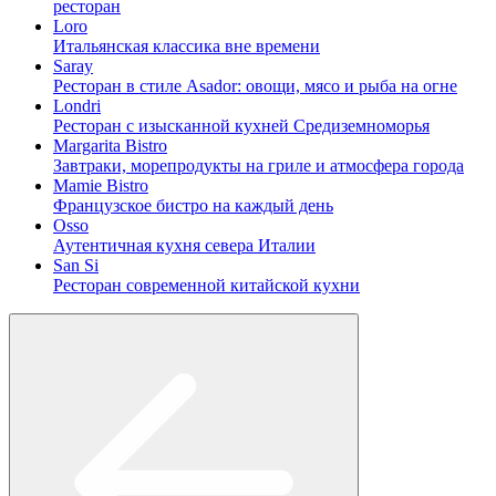
ресторан
Loro
Итальянская классика вне времени
Saray
Ресторан в стиле Asador: овощи, мясо и рыба на огне
Londri
Ресторан с изысканной кухней Средиземноморья
Margarita Bistro
Завтраки, морепродукты на гриле и атмосфера города
Mamie Bistro
Французское бистро на каждый день
Osso
Аутентичная кухня севера Италии
San Si
Ресторан современной китайской кухни