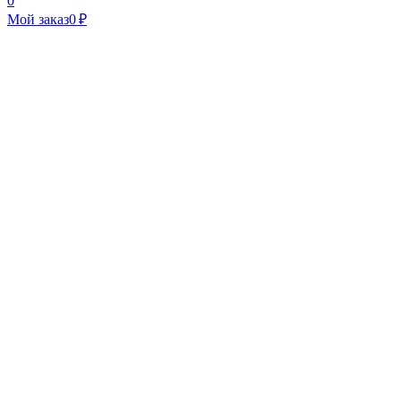
0
Мой заказ
0 ₽