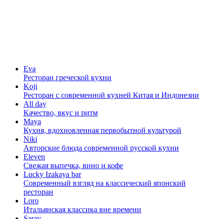
Eva
Ресторан греческой кухни
Koji
Ресторан с cовременной кухней Китая и Индонезии
All day
Качество, вкус и ритм
Maya
Кухня, вдохновленная первобытной культурой
Niki
Авторские блюда современной русской кухни
Eleven
Свежая выпечка, вино и кофе
Lucky Izakaya bar
Современный взгляд на классический японский
ресторан
Loro
Итальянская классика вне времени
Saray