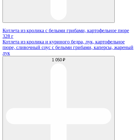
Котлета из кролика с белыми грибами, картофельное пюре
328 г
Котлета из кролика и куриного бедра, лук, картофельное
пюре, сливочный соус с белыми грибами, каперсы, жареный
лук
1 050 ₽