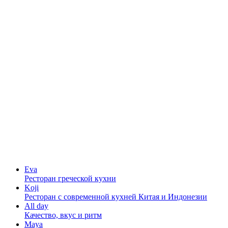
Eva
Ресторан греческой кухни
Koji
Ресторан с cовременной кухней Китая и Индонезии
All day
Качество, вкус и ритм
Maya