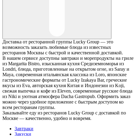
Доставка от ресторанной группы Lucky Group — это
возможность заказать любимые блюда из известных
ресторанов Москвы с быстрой и качественной доставкой.
В нашем сервисе доступны завтраки и морепродукты на гриле
из Margarita Bistro, изысканная кухня Средиземноморья из
Londri, блюда, приготовленные на открытом огне, из Saray и
Maya, современная итальянская классика из Loro, японские
гастрономические форматы от Lucky Izakaya Bar, греческие
вкусы из Eva, авторская кухня Китая и Индонезии из Koji,
свежая выпечка и кофе из Eleven, современные русские блюда
из Niki и уютная атмосфера Dacha Gastropub. Оформить заказ
можно через удобное приложение с быстрым доступом ко
всем ресторанам группы.
Заказывайте еду из ресторанов Lucky Group с доставкой по
Москве — качественно, удобно и вовремя.
Завтраки
Закуски