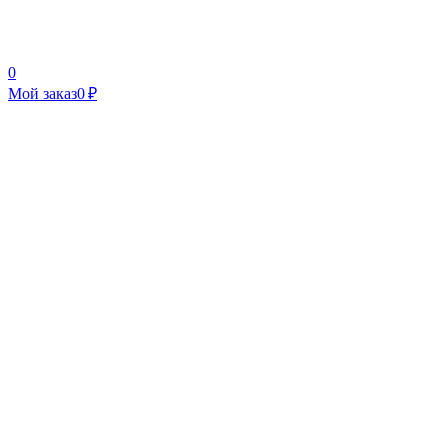
0
Мой заказ
0 ₽