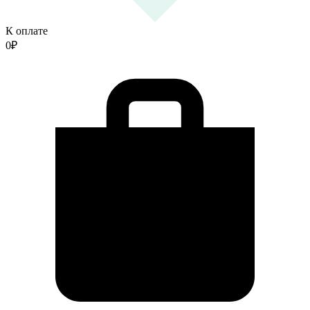
К оплате
0
₽