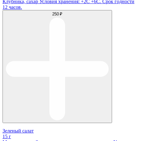
Клубника, сахар Условия хранения: +2С +6С. Срок годности
12 часов.
250 ₽
Зеленый салат
15 г