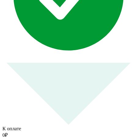
К оплате
0
₽