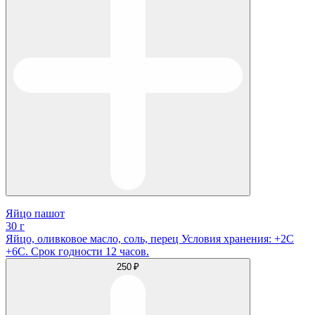
Яйцо пашот
30 г
Яйцо, оливковое масло, соль, перец Условия хранения: +2С
+6С. Срок годности 12 часов.
250 ₽