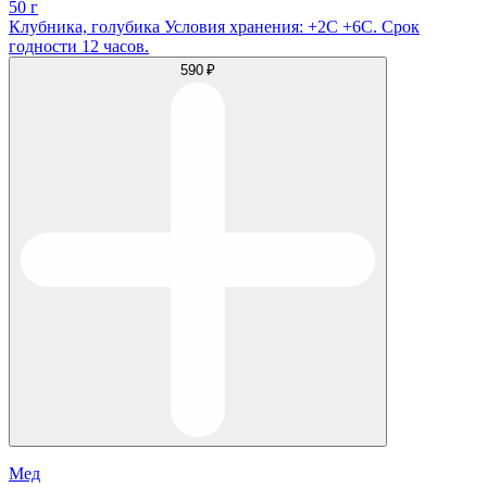
50 г
Клубника, голубика Условия хранения: +2С +6С. Срок
годности 12 часов.
590 ₽
Мед