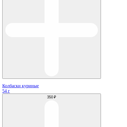
Колбаски куриные
54 г
350 ₽