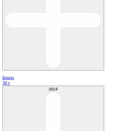
Бекон
30 г
350 ₽