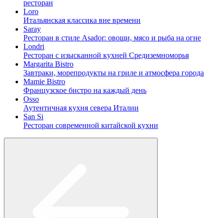
ресторан
Loro
Итальянская классика вне времени
Saray
Ресторан в стиле Asador: овощи, мясо и рыба на огне
Londri
Ресторан с изысканной кухней Средиземноморья
Margarita Bistro
Завтраки, морепродукты на гриле и атмосфера города
Mamie Bistro
Французское бистро на каждый день
Osso
Аутентичная кухня севера Италии
San Si
Ресторан современной китайской кухни