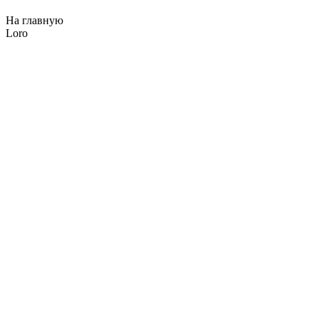
На главную
Loro