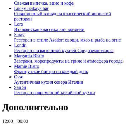
Свежая выпечка, вино и кофе
Lucky Izakaya bar
Современный взгляд на классический японский
ресторан
Loro
Итальянская классика вне времени
Saray
Ресторан в стиле Asador: овощи, мясо и рыба на огне
Londri
Ресторан с изысканной кухней Средиземноморья
Margarita Bistro
Завтраки, морепродукты на гриле и атмосфера города
Mamie Bistro
Французское бистро на каждый день
Osso
Аутентичная кухня севера Италии
San Si
Ресторан современной китайской кухни
Дополнительно
12:00 – 00:00