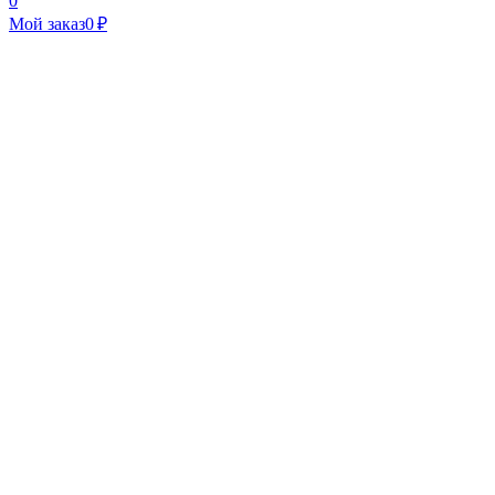
0
Мой заказ
0 ₽