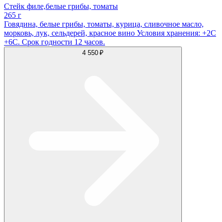
Стейк филе,белые грибы, томаты
265 г
Говядина, белые грибы, томаты, курица, сливочное масло,
морковь, лук, сельдерей, красное вино Условия хранения: +2С
+6С. Срок годности 12 часов.
4 550 ₽