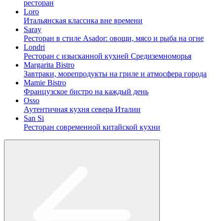
ресторан
Loro
Итальянская классика вне времени
Saray
Ресторан в стиле Asador: овощи, мясо и рыба на огне
Londri
Ресторан с изысканной кухней Средиземноморья
Margarita Bistro
Завтраки, морепродукты на гриле и атмосфера города
Mamie Bistro
Французское бистро на каждый день
Osso
Аутентичная кухня севера Италии
San Si
Ресторан современной китайской кухни