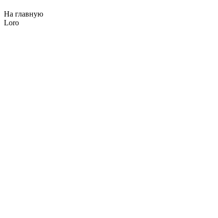
На главную
Loro