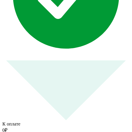
К оплате
0
₽