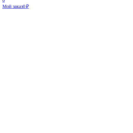
0
Мой заказ
0 ₽