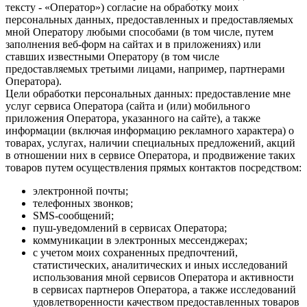
тексту - «Оператор») согласие на обработку моих
персональных данных, предоставленных и предоставляемых
мной Оператору любыми способами (в том числе, путем
заполнения веб-форм на сайтах и в приложениях) или
ставших известными Оператору (в том числе
предоставляемых третьими лицами, например, партнерами
Оператора).
Цели обработки персональных данных: предоставление мне
услуг сервиса Оператора (сайта и (или) мобильного
приложения Оператора, указанного на сайте), а также
информации (включая информацию рекламного характера) о
товарах, услугах, наличии специальных предложений, акций
в отношении них в сервисе Оператора, и продвижение таких
товаров путем осуществления прямых контактов посредством:
электронной почты;
телефонных звонков;
SMS-сообщений;
пуш-уведомлений в сервисах Оператора;
коммуникации в электронных мессенджерах;
с учетом моих сохраненных предпочтений,
статистических, аналитических и иных исследований
использования мной сервисов Оператора и активности
в сервисах партнеров Оператора, а также исследований
удовлетворенности качеством предоставленных товаров