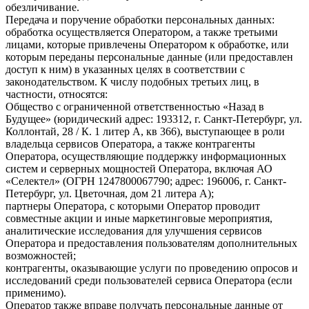
обезличивание.
Передача и поручение обработки персональных данных:
обработка осуществляется Оператором, а также третьими
лицами, которые привлечены Оператором к обработке, или
которым переданы персональные данные (или предоставлен
доступ к ним) в указанных целях в соответствии с
законодательством. К числу подобных третьих лиц, в
частности, относятся:
Общество с ограниченной ответственностью «Назад в
Будущее» (юридический адрес: 193312, г. Санкт-Петербург, ул.
Коллонтай, 28 / К. 1 литер А, кв 366), выступающее в роли
владельца сервисов Оператора, а также контрагенты
Оператора, осуществляющие поддержку информационных
систем и серверных мощностей Оператора, включая АО
«Селектел» (ОГРН 1247800067790; адрес: 196006, г. Санкт-
Петербург, ул. Цветочная, дом 21 литера А);
партнеры Оператора, с которыми Оператор проводит
совместные акции и иные маркетинговые мероприятия,
аналитические исследования для улучшения сервисов
Оператора и предоставления пользователям дополнительных
возможностей;
контрагенты, оказывающие услуги по проведению опросов и
исследований среди пользователей сервиса Оператора (если
применимо).
Оператор также вправе получать персональные данные от