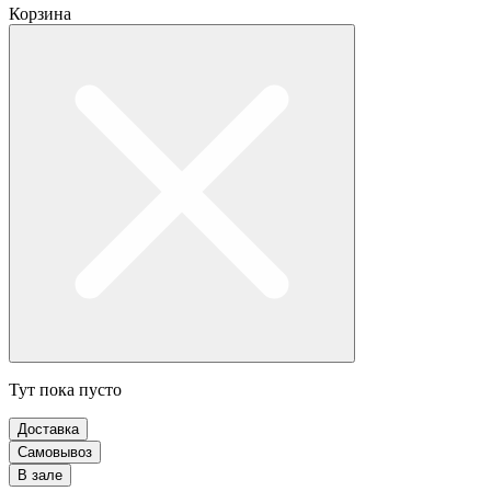
Корзина
Тут пока пусто
Доставка
Самовывоз
В зале