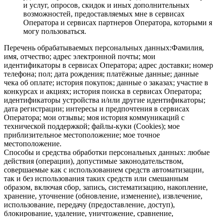
и услуг, опросов, скидок и иных дополнительных
возможностей, предоставляемых мне в сервисах
Оператора и сервисах партнеров Оператора, которыми я
могу пользоваться.
Перечень обрабатываемых персональных данных:Фамилия,
имя, отчество; адрес электронной почты; мои
идентификаторы в сервисах Оператора; адрес доставки; номер
телефона; пол; дата рождения; платёжные данные; данные
чека об оплате; история покупок; данные о заказах; участие в
конкурсах и акциях; история поиска в сервисах Оператора;
идентификаторы устройства и/или другие идентификаторы;
дата регистрации; интересы и предпочтения в сервисах
Оператора; мои отзывы; моя история коммуникаций с
технической поддержкой; файлы-куки (Cookies); мое
приблизительное местоположение; мое точное
местоположение.
Способы и средства обработки персональных данных: любые
действия (операции), допустимые законодательством,
совершаемые как с использованием средств автоматизации,
так и без использования таких средств или смешанным
образом, включая сбор, запись, систематизацию, накопление,
хранение, уточнение (обновление, изменение), извлечение,
использование, передачу (предоставление, доступ),
блокирование, удаление, уничтожение, сравнение,