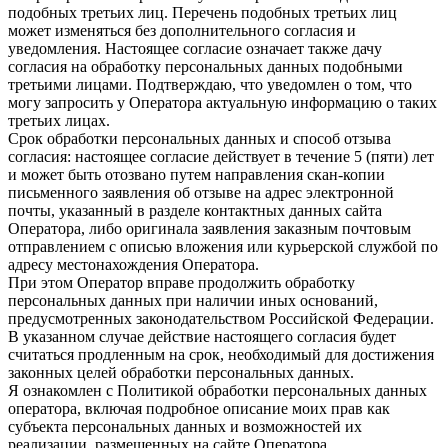
подобных третьих лиц. Перечень подобных третьих лиц
может изменяться без дополнительного согласия и
уведомления. Настоящее согласие означает также дачу
согласия на обработку персональных данных подобными
третьими лицами. Подтверждаю, что уведомлен о том, что
могу запросить у Оператора актуальную информацию о таких
третьих лицах.
Срок обработки персональных данных и способ отзыва
согласия: настоящее согласие действует в течение 5 (пяти) лет
и может быть отозвано путем направления скан-копии
письменного заявления об отзыве на адрес электронной
почты, указанный в разделе контактных данных сайта
Оператора, либо оригинала заявления заказным почтовым
отправлением с описью вложения или курьерской службой по
адресу местонахождения Оператора.
При этом Оператор вправе продолжить обработку
персональных данных при наличии иных оснований,
предусмотренных законодательством Российской Федерации.
В указанном случае действие настоящего согласия будет
считаться продленным на срок, необходимый для достижения
законных целей обработки персональных данных.
Я ознакомлен с Политикой обработки персональных данных
оператора, включая подробное описание моих прав как
субъекта персональных данных и возможностей их
реализации, размещенных на сайте Оператора.