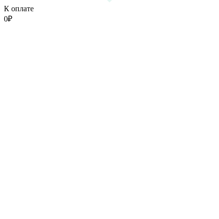
К оплате
0
₽