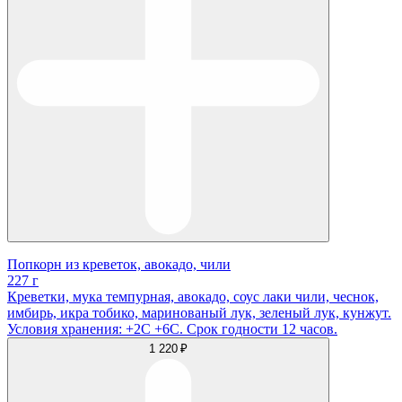
Попкорн из креветок, авокадо, чили
227 г
Креветки, мука темпурная, авокадо, соус лаки чили, чеснок,
имбирь, икра тобико, маринованый лук, зеленый лук, кунжут.
Условия хранения: +2С +6С. Срок годности 12 часов.
1 220 ₽