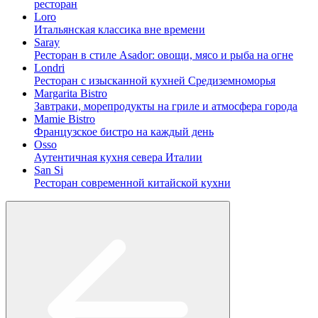
ресторан
Loro
Итальянская классика вне времени
Saray
Ресторан в стиле Asador: овощи, мясо и рыба на огне
Londri
Ресторан с изысканной кухней Средиземноморья
Margarita Bistro
Завтраки, морепродукты на гриле и атмосфера города
Mamie Bistro
Французское бистро на каждый день
Osso
Аутентичная кухня севера Италии
San Si
Ресторан современной китайской кухни