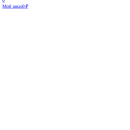
0
Мой заказ
0 ₽