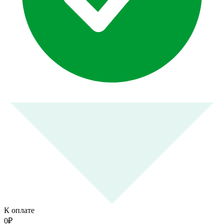
К оплате
0
₽