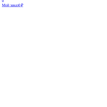
0
Мой заказ
0 ₽