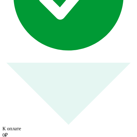
К оплате
0
₽