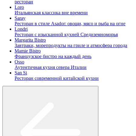
ресторан
Loro
Итальянская классика вне времени
Saray
Ресторан в стиле Asador: овощи, мясо и рыба на огне
Londri
Ресторан с изысканной кухней Средиземноморья
Margarita Bistro
Завтраки, морепродукты на гриле и атмосфера города
Mamie Bistro
Французское бистро на каждый день
Osso
Аутентичная кухня севера Италии
San Si
Ресторан современной китайской кухни