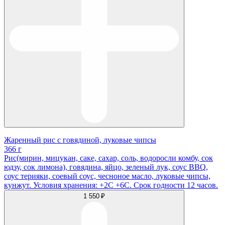
Жаренный рис с говядиной, луковые чипсы
366 г
Рис(мирин, мицукан, саке, сахар, соль, водоросли комбу, сок
юдзу, сок лимона), говядина, яйцо, зеленый лук, соус BBQ,
соус терияки, соевый соус, чесноное масло, луковые чипсы,
кунжут. Условия хранения: +2С +6С. Срок годности 12 часов.
1 550 ₽