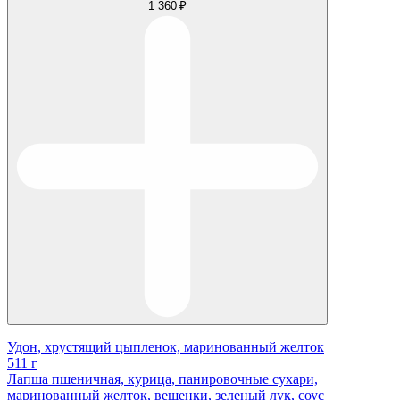
1 360 ₽
Удон, хрустящий цыпленок, маринованный желток
511 г
Лапша пшеничная, курица, панировочные сухари,
маринованный желток, вешенки, зеленый лук, соус