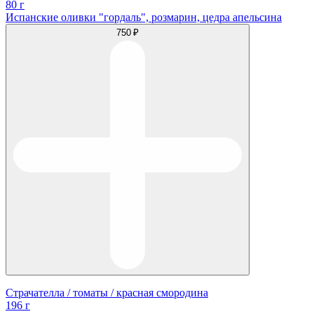
80 г
Испанские оливки "гордаль", розмарин, цедра апельсина
750 ₽
Страчателла / томаты / красная смородина
196 г