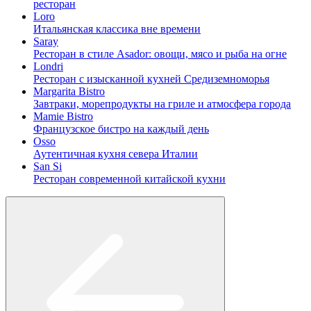
ресторан
Loro
Итальянская классика вне времени
Saray
Ресторан в стиле Asador: овощи, мясо и рыба на огне
Londri
Ресторан с изысканной кухней Средиземноморья
Margarita Bistro
Завтраки, морепродукты на гриле и атмосфера города
Mamie Bistro
Французское бистро на каждый день
Osso
Аутентичная кухня севера Италии
San Si
Ресторан современной китайской кухни