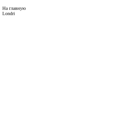
На главную
Londri