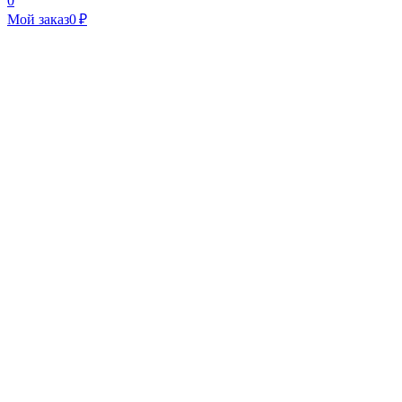
0
Мой заказ
0 ₽