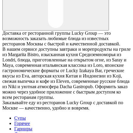
Доставка от ресторанной группы Lucky Group — это
возможность заказать любимые блюда из известных
ресторанов Москвы с быстрой и качественной доставкой.
В нашем сервисе доступны завтраки и морепродукты на гриле
из Margarita Bistro, изысканная кухня Средиземноморья из
Londri, блюда, приготовленные на открытом огне, из Saray и
Maya, современная итальянская классика из Loro, японские
гастрономические форматы от Lucky Izakaya Bar, греческие
вкусы из Eva, авторская кухня Китая и Индонезии из Koji,
свежая выпечка и кофе из Eleven, современные русские блюда
из Niki и уютная атмосфера Dacha Gastropub. Оформить заказ
можно через удобное приложение с быстрым доступом ко
всем ресторанам группы.
Заказывайте еду из ресторанов Lucky Group с доставкой по
Москве — качественно, удобно и вовремя.
Супы
Горячее
Гарниры