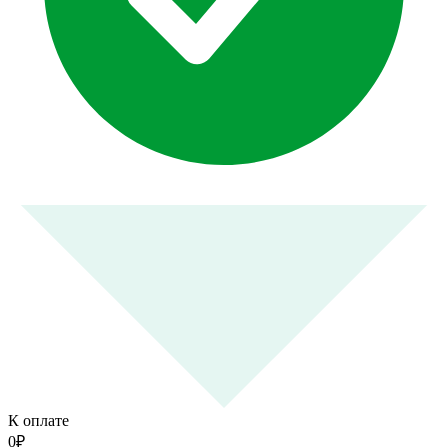
К оплате
0
₽