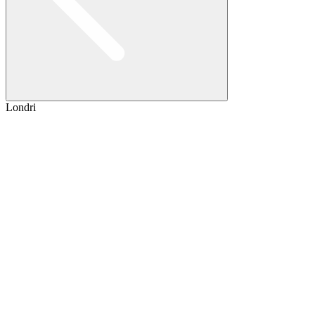
Londri