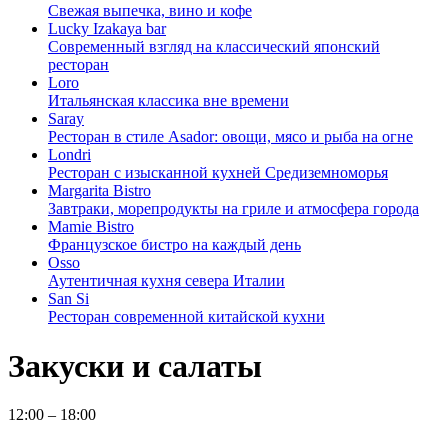
Свежая выпечка, вино и кофе
Lucky Izakaya bar
Современный взгляд на классический японский
ресторан
Loro
Итальянская классика вне времени
Saray
Ресторан в стиле Asador: овощи, мясо и рыба на огне
Londri
Ресторан с изысканной кухней Средиземноморья
Margarita Bistro
Завтраки, морепродукты на гриле и атмосфера города
Mamie Bistro
Французское бистро на каждый день
Osso
Аутентичная кухня севера Италии
San Si
Ресторан современной китайской кухни
Закуски и салаты
12:00 – 18:00