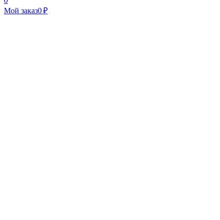
0
Мой заказ
0 ₽