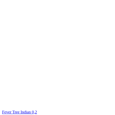
Fever Tree Indian 0,2