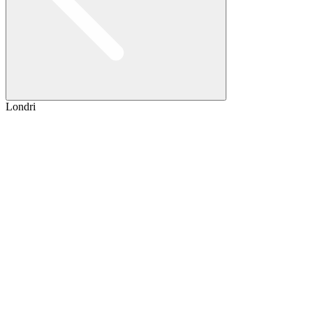
Londri