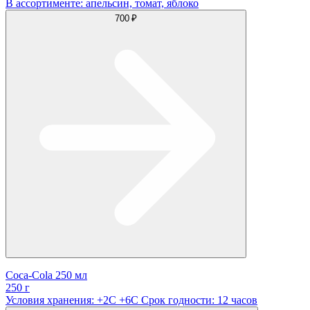
В ассортименте: апельсин, томат, яблоко
700 ₽
Coca-Cola 250 мл
250 г
Условия хранения: +2С +6С Срок годности: 12 часов