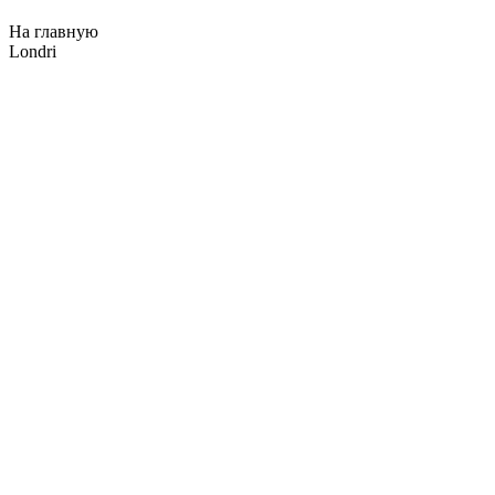
На главную
Londri