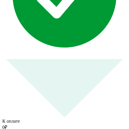
К оплате
0
₽