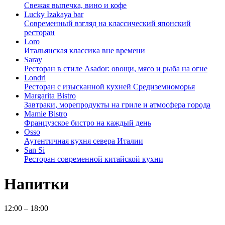
Свежая выпечка, вино и кофе
Lucky Izakaya bar
Современный взгляд на классический японский
ресторан
Loro
Итальянская классика вне времени
Saray
Ресторан в стиле Asador: овощи, мясо и рыба на огне
Londri
Ресторан с изысканной кухней Средиземноморья
Margarita Bistro
Завтраки, морепродукты на гриле и атмосфера города
Mamie Bistro
Французское бистро на каждый день
Osso
Аутентичная кухня севера Италии
San Si
Ресторан современной китайской кухни
Напитки
12:00 – 18:00