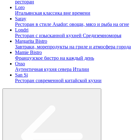
ресторан
Loro
Итальянская классика вне времени
Saray
Ресторан в стиле Asador: овощи, мясо и рыба на огне
Londri
Ресторан с изысканной кухней Средиземноморья
Margarita Bistro
Завтраки, морепродукты на гриле и атмосфера города
Mamie Bistro
Французское бистро на каждый день
Osso
Аутентичная кухня севера Италии
San Si
Ресторан современной китайской кухни