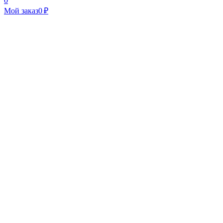
0
Мой заказ
0 ₽