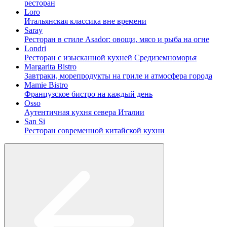
ресторан
Loro
Итальянская классика вне времени
Saray
Ресторан в стиле Asador: овощи, мясо и рыба на огне
Londri
Ресторан с изысканной кухней Средиземноморья
Margarita Bistro
Завтраки, морепродукты на гриле и атмосфера города
Mamie Bistro
Французское бистро на каждый день
Osso
Аутентичная кухня севера Италии
San Si
Ресторан современной китайской кухни