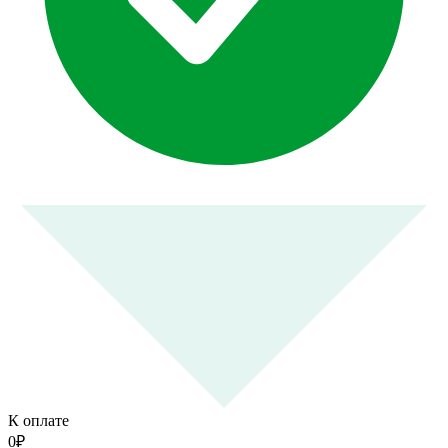
К оплате
0
₽