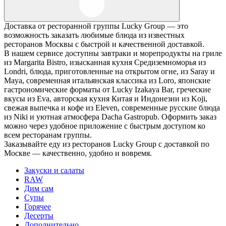
Доставка от ресторанной группы Lucky Group — это
возможность заказать любимые блюда из известных
ресторанов Москвы с быстрой и качественной доставкой.
В нашем сервисе доступны завтраки и морепродукты на гриле
из Margarita Bistro, изысканная кухня Средиземноморья из
Londri, блюда, приготовленные на открытом огне, из Saray и
Maya, современная итальянская классика из Loro, японские
гастрономические форматы от Lucky Izakaya Bar, греческие
вкусы из Eva, авторская кухня Китая и Индонезии из Koji,
свежая выпечка и кофе из Eleven, современные русские блюда
из Niki и уютная атмосфера Dacha Gastropub. Оформить заказ
можно через удобное приложение с быстрым доступом ко
всем ресторанам группы.
Заказывайте еду из ресторанов Lucky Group с доставкой по
Москве — качественно, удобно и вовремя.
Закуски и салаты
RAW
Дим сам
Супы
Горячее
Десерты
Дополнительно