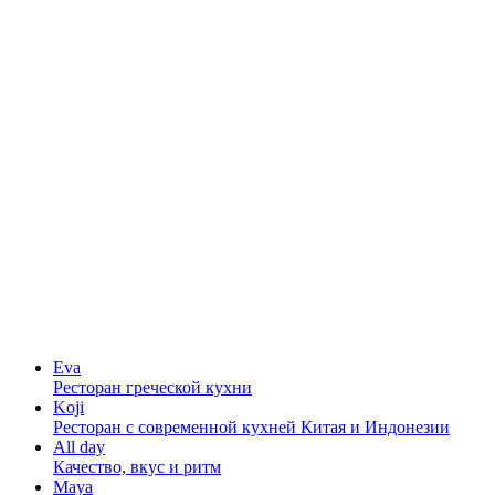
Eva
Ресторан греческой кухни
Koji
Ресторан с cовременной кухней Китая и Индонезии
All day
Качество, вкус и ритм
Maya