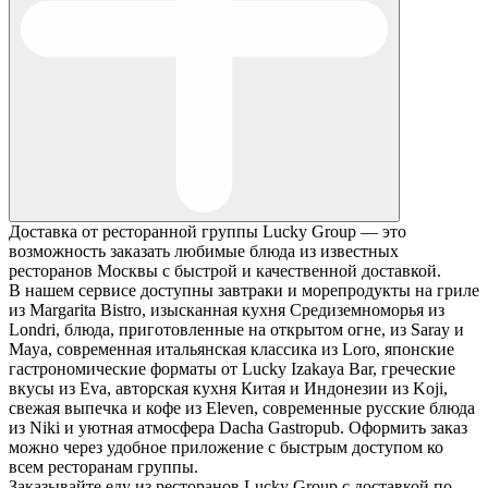
Доставка от ресторанной группы Lucky Group — это
возможность заказать любимые блюда из известных
ресторанов Москвы с быстрой и качественной доставкой.
В нашем сервисе доступны завтраки и морепродукты на гриле
из Margarita Bistro, изысканная кухня Средиземноморья из
Londri, блюда, приготовленные на открытом огне, из Saray и
Maya, современная итальянская классика из Loro, японские
гастрономические форматы от Lucky Izakaya Bar, греческие
вкусы из Eva, авторская кухня Китая и Индонезии из Koji,
свежая выпечка и кофе из Eleven, современные русские блюда
из Niki и уютная атмосфера Dacha Gastropub. Оформить заказ
можно через удобное приложение с быстрым доступом ко
всем ресторанам группы.
Заказывайте еду из ресторанов Lucky Group с доставкой по