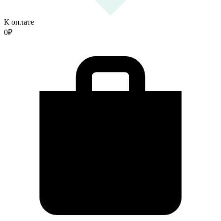
К оплате
0
₽