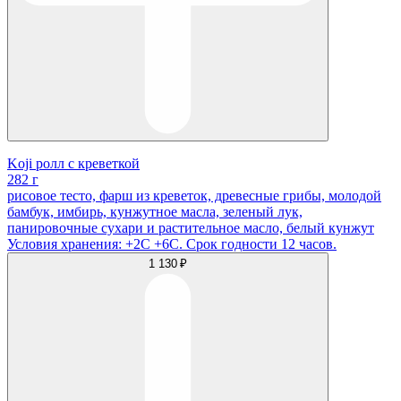
Koji ролл с креветкой
282 г
рисовое тесто, фарш из креветок, древесные грибы, молодой
бамбук, имбирь, кунжутное масла, зеленый лук,
панировочные сухари и растительное масло, белый кунжут
Условия хранения: +2С +6С. Срок годности 12 часов.
1 130 ₽