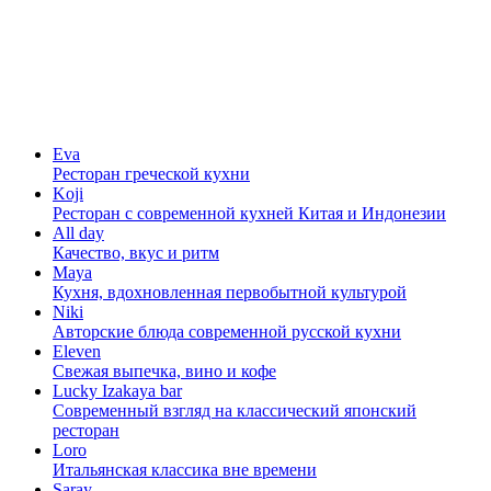
Eva
Ресторан греческой кухни
Koji
Ресторан с cовременной кухней Китая и Индонезии
All day
Качество, вкус и ритм
Maya
Кухня, вдохновленная первобытной культурой
Niki
Авторские блюда современной русской кухни
Eleven
Свежая выпечка, вино и кофе
Lucky Izakaya bar
Современный взгляд на классический японский
ресторан
Loro
Итальянская классика вне времени
Saray