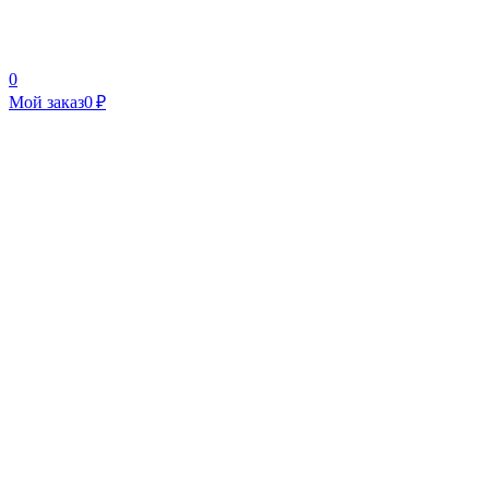
0
Мой заказ
0 ₽