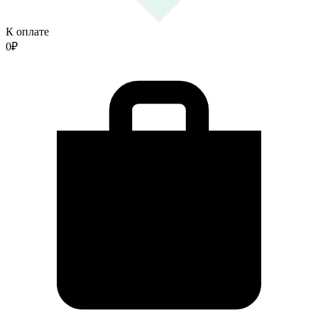
К оплате
0
₽