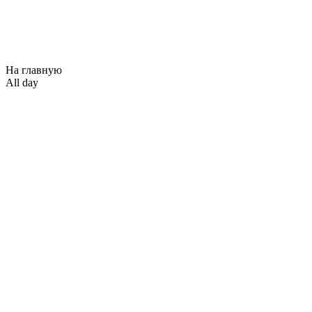
На главную
All day