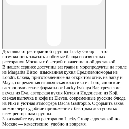
Доставка от ресторанной группы Lucky Group — это
возможность заказать любимые блюда из известных
ресторанов Москвы с быстрой и качественной доставкой.
В нашем сервисе доступны завтраки и морепродукты на гриле
из Margarita Bistro, изысканная кухня Средиземноморья из
Londri, блюда, приготовленные на открытом огне, из Saray и
Maya, современная итальянская классика из Loro, японские
гастрономические форматы от Lucky Izakaya Bar, греческие
вкусы из Eva, авторская кухня Китая и Индонезии из Koji,
свежая выпечка и кофе из Eleven, современные русские блюда
из Niki и уютная атмосфера Dacha Gastropub. Оформить заказ
можно через удобное приложение с быстрым доступом ко
всем ресторанам группы.
Заказывайте еду из ресторанов Lucky Group с доставкой по
Москве — качественно, удобно и вовремя.