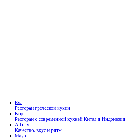
Eva
Ресторан греческой кухни
Koji
Ресторан с cовременной кухней Китая и Индонезии
All day
Качество, вкус и ритм
Maya