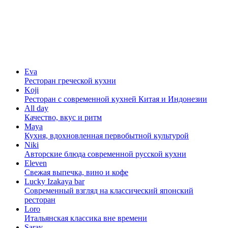
Eva
Ресторан греческой кухни
Koji
Ресторан с cовременной кухней Китая и Индонезии
All day
Качество, вкус и ритм
Maya
Кухня, вдохновленная первобытной культурой
Niki
Авторские блюда современной русской кухни
Eleven
Свежая выпечка, вино и кофе
Lucky Izakaya bar
Современный взгляд на классический японский
ресторан
Loro
Итальянская классика вне времени
Saray