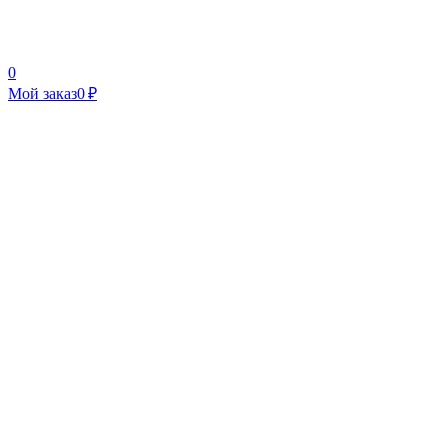
0
Мой заказ
0 ₽