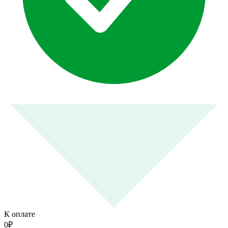
К оплате
0
₽