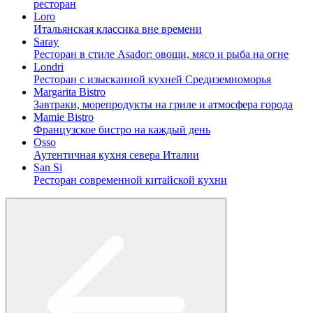
ресторан
Loro
Итальянская классика вне времени
Saray
Ресторан в стиле Asador: овощи, мясо и рыба на огне
Londri
Ресторан с изысканной кухней Средиземноморья
Margarita Bistro
Завтраки, морепродукты на гриле и атмосфера города
Mamie Bistro
Французское бистро на каждый день
Osso
Аутентичная кухня севера Италии
San Si
Ресторан современной китайской кухни