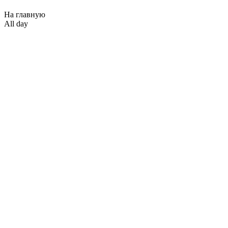
На главную
All day