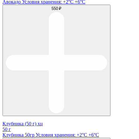
Авокадо Условия хранения: +2°C +6°C
550 ₽
Клубника (50 г) хц
50 г
Клубника 50гр Условия хранения: +2°C +6°C