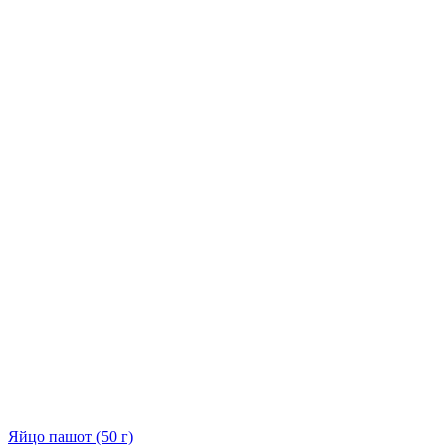
Яйцо пашот (50 г)