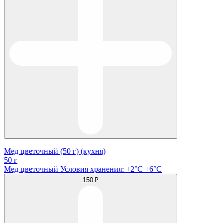
Мед цветочный (50 г) (кухня)
50 г
Мед цветочный Условия хранения: +2°C +6°C
150 ₽