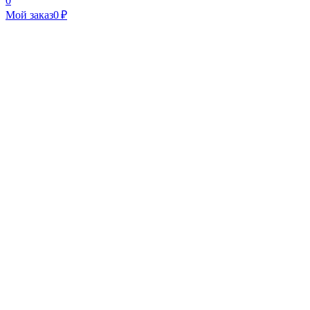
0
Мой заказ
0 ₽