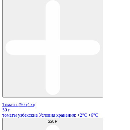
Томаты (50 г) хц
50 г
томаты узбекские Условия хранения: +2°C +6°C
220 ₽