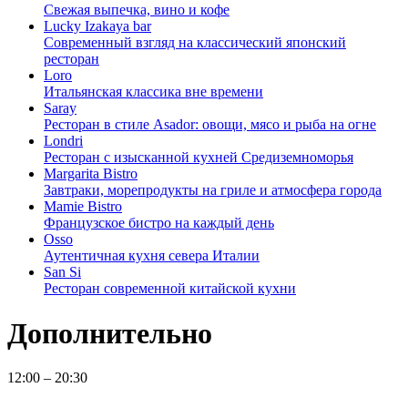
Свежая выпечка, вино и кофе
Lucky Izakaya bar
Современный взгляд на классический японский
ресторан
Loro
Итальянская классика вне времени
Saray
Ресторан в стиле Asador: овощи, мясо и рыба на огне
Londri
Ресторан с изысканной кухней Средиземноморья
Margarita Bistro
Завтраки, морепродукты на гриле и атмосфера города
Mamie Bistro
Французское бистро на каждый день
Osso
Аутентичная кухня севера Италии
San Si
Ресторан современной китайской кухни
Дополнительно
12:00 – 20:30